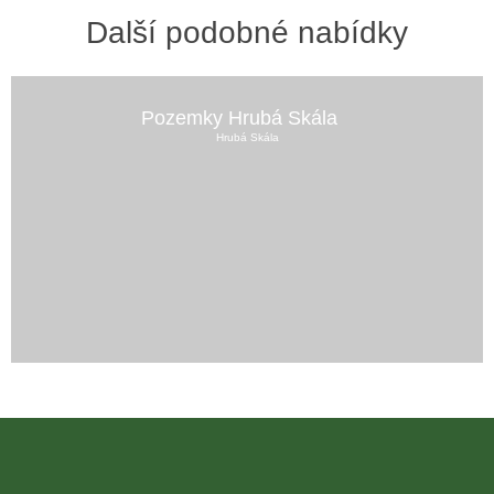
Další podobné nabídky
Pozemky Hrubá Skála
Hrubá Skála