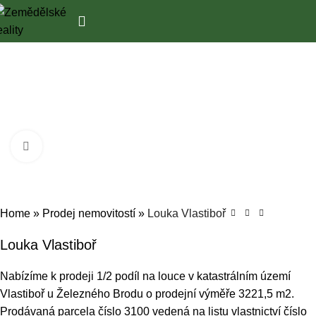
Zobrazit pro zvětšení
Home
»
Prodej nemovitostí
»
Louka Vlastiboř
Louka Vlastiboř
Nabízíme k prodeji 1/2 podíl na louce v katastrálním území
Vlastiboř u Železného Brodu o prodejní výměře 3221,5 m2.
Prodávaná parcela číslo 3100 vedená na listu vlastnictví číslo