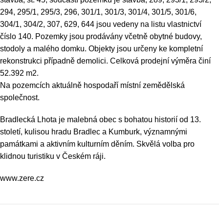
294, 295/1, 295/3, 296, 301/1, 301/3, 301/4, 301/5, 301/6,
304/1, 304/2, 307, 629, 644 jsou vedeny na listu vlastnictví
číslo 140. Pozemky jsou prodávány včetně obytné budovy,
stodoly a malého domku. Objekty jsou určeny ke kompletní
rekonstrukci případně demolici. Celková prodejní výměra činí
52.392 m2.
Na pozemcích aktuálně hospodaří místní zemědělská
společnost.
Bradlecká Lhota je malebná obec s bohatou historií od 13.
století, kulisou hradu Bradlec a Kumburk, významnými
památkami a aktivním kulturním děním. Skvělá volba pro
klidnou turistiku v Českém ráji.
www.zere.cz