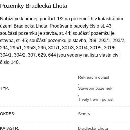
Pozemky Bradlecká Lhota
Nabízíme k prodeji podíl id. 1/2 na pozemcích v katastrálním
území Bradlecká Lhota. Prodávané parcely číslo st. 43;
součástí pozemku je stavba, st. 44; součástí pozemku je
stavba, st. 45; součástí pozemku je stavba, 289, 293/1, 293/2,
294, 295/1, 295/3, 296, 301/1, 301/3, 301/4, 301/5, 301/6,
304/1, 304/2, 307, 629, 644 jsou vedeny na listu vlastnictví
číslo 140.
Rekreační oblast
,
TYP
Stavební pozemek
,
Trvalý travní porost
OKRES
Semily
KATASTR
Bradlecká Lhota