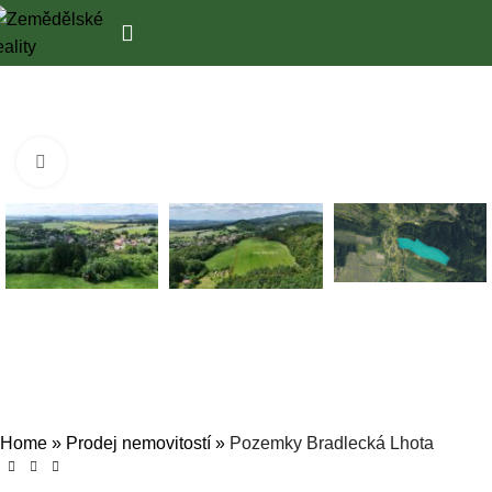
Zobrazit pro zvětšení
Home
»
Prodej nemovitostí
»
Pozemky Bradlecká Lhota