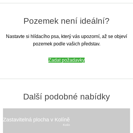
Pozemek není ideální?
Nastavte si hlídacího psa, který vás upozorní, až se objeví
pozemek podle vašich představ.
Zadat požadavky
Další podobné nabídky
Zastavitelná plocha v Kolíně
Kolín