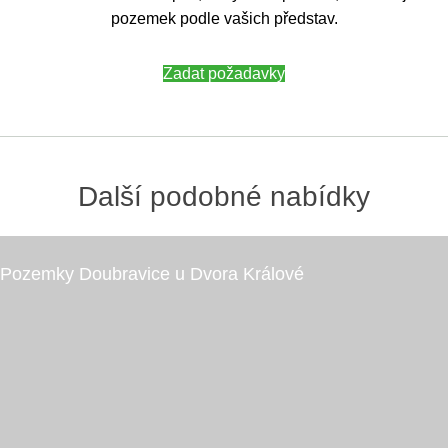
pozemek podle vašich představ.
Zadat požadavky
Další podobné nabídky
Doubravice u Dvora Králové
Pozemky Doubravice u Dvora Králové