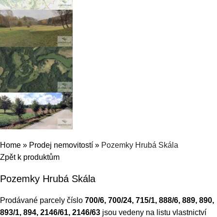
Home
»
Prodej nemovitostí
»
Pozemky Hrubá Skála
Zpět k produktům
Pozemky Hrubá Skála
Prodávané parcely číslo
700/6, 700/24, 715/1, 888/6, 889, 890,
893/1, 894, 2146/61, 2146/63
jsou vedeny na listu vlastnictví