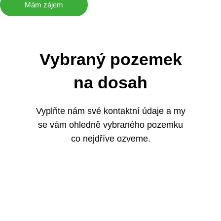
Mám zájem
Vybraný pozemek
na dosah
Vyplňte nám své kontaktní údaje a my
se vám ohledně vybraného pozemku
co nejdříve ozveme.