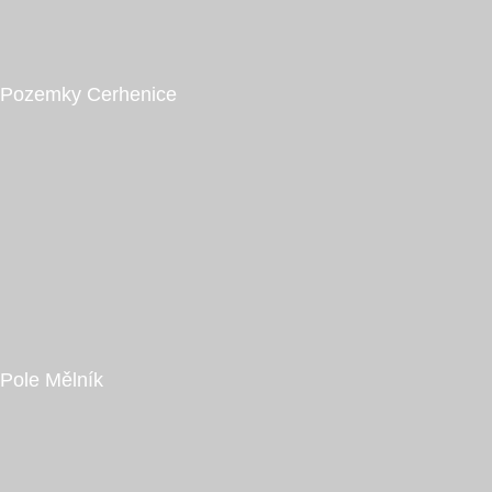
Kč
Cerhenice
Pozemky Cerhenice
Kč
Mělník
Pole Mělník