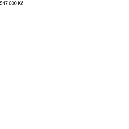
547 000
Kč