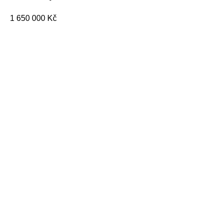
1 650 000
Kč