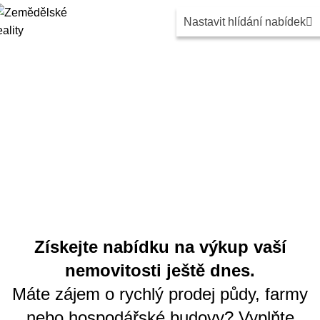
Nastavit hlídání nabídek
Výkup nemovitostí
Získejte nabídku na výkup vaší
nemovitosti ještě dnes.
Máte zájem o rychlý prodej půdy, farmy
nebo hospodářské budovy? Vyplňte