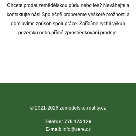
Chcete prodat zemědělskou půdu nebo les? Neváhejte a
kontaktujte nás! Společně probereme veškeré možnosti a
domluvíme způsob spolupráce. Zařídíme rychlí výkup
pozemku nebo přímé zprostředkování prodeje.
© 2021-2026
zemedelske-reality.cz
Telefon: 776 174 126
E-mail:
info@zere.cz