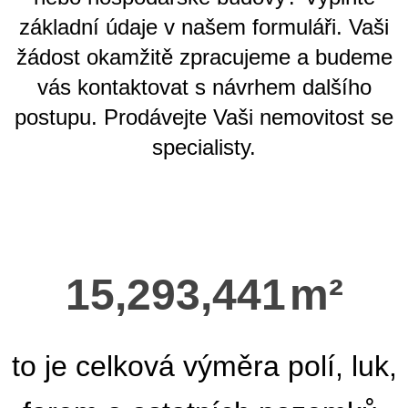
základní údaje v našem formuláři. Vaši
žádost okamžitě zpracujeme a budeme
vás kontaktovat s návrhem dalšího
postupu. Prodávejte Vaši nemovitost se
specialisty.
15,293,441
m²
to je celková výměra polí, luk,