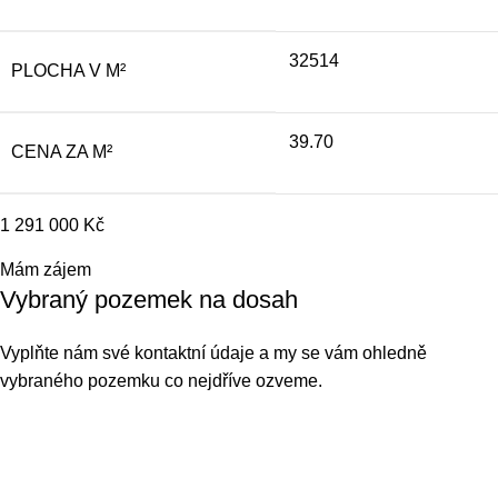
32514
PLOCHA V M²
39.70
CENA ZA M²
1 291 000
Kč
Mám zájem
Vybraný pozemek na dosah
Vyplňte nám své kontaktní údaje a my se vám ohledně
vybraného pozemku co nejdříve ozveme.