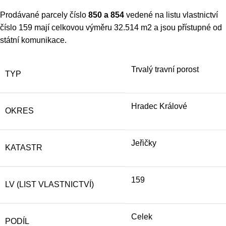
Prodávané parcely číslo
850 a 854
vedené na listu vlastnictví
číslo 159 mají celkovou výměru 32.514 m2 a jsou přístupné od
státní komunikace.
Trvalý travní porost
TYP
Hradec Králové
OKRES
Jeřičky
KATASTR
159
LV (LIST VLASTNICTVÍ)
Celek
PODÍL