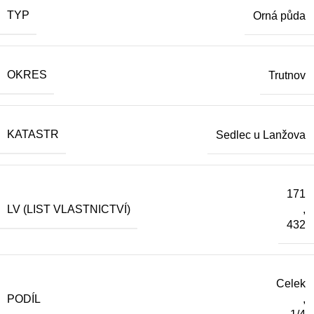
TYP
Orná půda
OKRES
Trutnov
KATASTR
Sedlec u Lanžova
171
LV (LIST VLASTNICTVÍ)
,
432
Celek
PODÍL
,