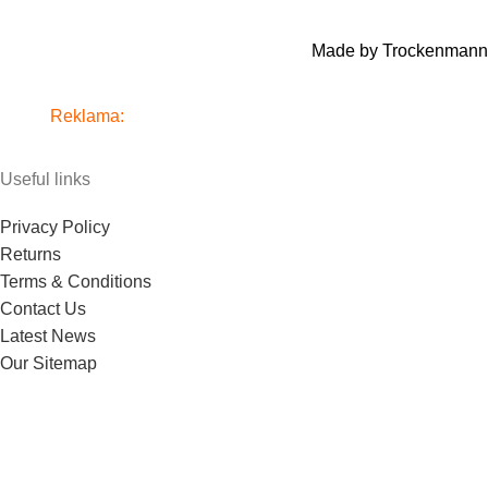
Made by Trockenmann
Reklama:
www.alkosklad.cz
- Váš obchod s nápoji
Useful links
Privacy Policy
Returns
Terms & Conditions
Contact Us
Latest News
Our Sitemap