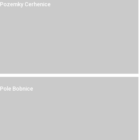
Pozemky Cerhenice
Kč
Bobnice
Pole Bobnice