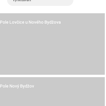
Lovčice u Nového Bydžova
Pole Lovčice u Nového Bydžova
Kč
Nový Bydžov
Pole Nový Bydžov