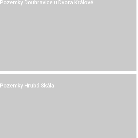
Pozemky Doubravice u Dvora Králové
Kč
Hrubá Skála
Pozemky Hrubá Skála