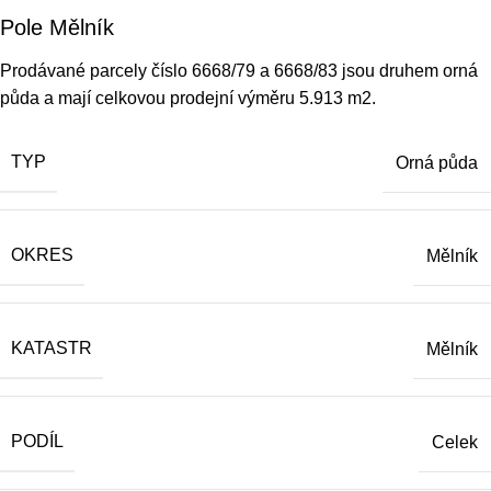
Pole Mělník
Prodávané parcely číslo 6668/79 a 6668/83 jsou druhem orná
půda a mají celkovou prodejní výměru 5.913 m2.
TYP
Orná půda
OKRES
Mělník
KATASTR
Mělník
PODÍL
Celek