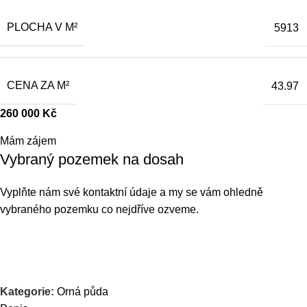
PLOCHA V M²
5913
CENA ZA M²
43.97
260 000
Kč
Mám zájem
Vybraný pozemek na dosah
Vyplňte nám své kontaktní údaje a my se vám ohledně
vybraného pozemku co nejdříve ozveme.
Kategorie:
Orná půda