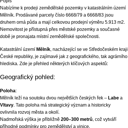
Popis
Nabízíme k prodeji zemědělské pozemky v katastrálním území
Mělník. Prodávané parcely číslo 6668/79 a 6668/83 jsou
druhem orná půda a mají celkovou prodejní výměru 5.913 m2.
Nemovitost je přístupná přes městské pozemky a současné
době je pronajata místní zemědělské společnosti.
Katastrální území
Mělník
, nacházející se ve Středočeském kraji
České republiky, je zajímavé jak z geografického, tak agrárního
hlediska. Zde je přehled některých klíčových aspektů:
Geografický pohled:
Poloha
:
Mělník leží na soutoku dvou největších českých řek –
Labe
a
Vltavy
. Tato poloha má strategický význam a historicky
ovlivnila rozvoj města a okolí.
Nadmořská výška je přibližně
200–300 metrů
, což vytváří
příhodné podmínky pro zemědělství a vinice.