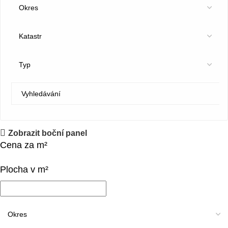
Zobrazit boční panel
Cena za m²
Plocha v m²