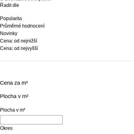
Řadit dle
Popularita
Průměrné hodnocení
Novinky
Cena: od nejnižší
Cena: od nejvyšší
Cena za m²
Plocha v m²
Plocha v m²
Okres