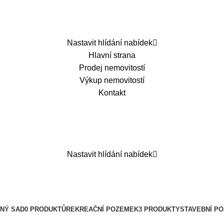
Nastavit hlídání nabídek
Hlavní strana
Prodej nemovitostí
Výkup nemovitostí
Kontakt
Nastavit hlídání nabídek
NÝ SAD
0 PRODUKTŮ
REKREAČNÍ POZEMEK
3 PRODUKTY
STAVEBNÍ P