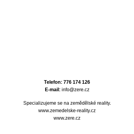
Telefon: 776 174 126
E-mail:
info@zere.cz
Specializujeme se na zemědělské reality.
www.zemedelske-reality.cz
www.zere.cz