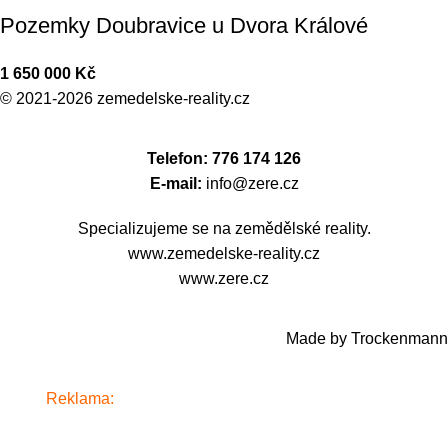
Pozemky Doubravice u Dvora Králové
1 650 000
Kč
© 2021-2026
zemedelske-reality.cz
Telefon: 776 174 126
E-mail:
info@zere.cz
Specializujeme se na zemědělské reality.
www.zemedelske-reality.cz
www.zere.cz
Made by Trockenmann
Reklama:
www.alkosklad.cz
- Váš obchod s nápoji