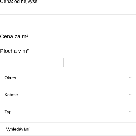
Cena: od nejvyšší
Cena za m²
Plocha v m²