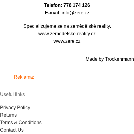
Telefon: 776 174 126
E-mail:
info@zere.cz
Specializujeme se na zemědělské reality.
www.zemedelske-reality.cz
www.zere.cz
Made by Trockenmann
Reklama:
www.alkosklad.cz
- Váš obchod s nápoji
Useful links
Privacy Policy
Returns
Terms & Conditions
Contact Us