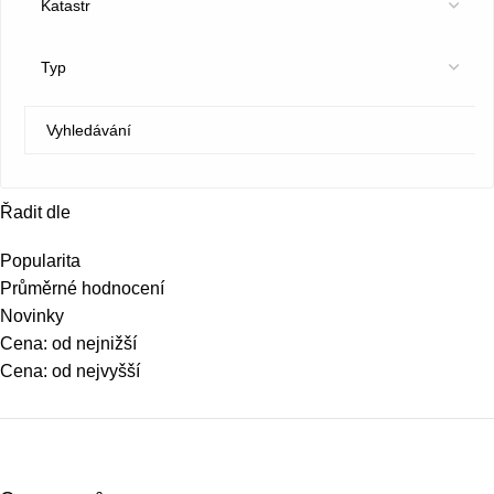
Řadit dle
Popularita
Průměrné hodnocení
Novinky
Cena: od nejnižší
Cena: od nejvyšší