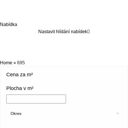
Nabídka
Nastavit hlídání nabídek
695
Kategorie
Home
»
695
Cena za m²
Plocha v m²