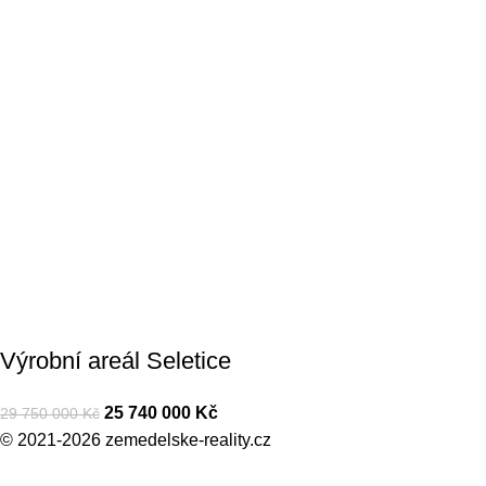
Výrobní areál Seletice
25 740 000
Kč
29 750 000
Kč
© 2021-2026
zemedelske-reality.cz