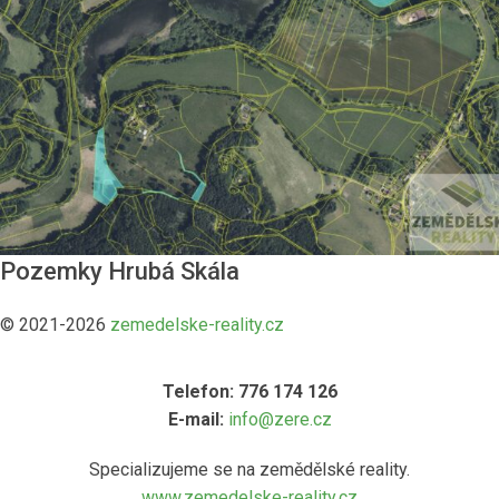
Pozemky Hrubá Skála
© 2021-2026
zemedelske-reality.cz
Telefon: 776 174 126
E-mail:
info@zere.cz
Specializujeme se na zemědělské reality.
www.zemedelske-reality.cz