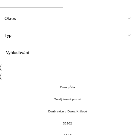
Orná půda
Trvalý travní porost
Doubravice u Dvora Králové
36202