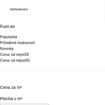
Řadit dle
Popularita
Průměrné hodnocení
Novinky
Cena: od nejnižší
Cena: od nejvyšší
Cena za m²
Plocha v m²