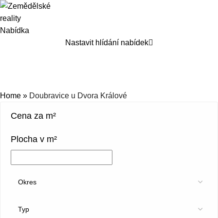
Nabídka
Nastavit hlídání nabídek
Doubravice u Dvora Králové
Kategorie
Home
»
Doubravice u Dvora Králové
Cena za m²
Plocha v m²