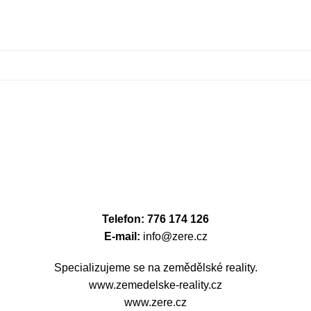
Telefon: 776 174 126
E-mail:
info@zere.cz
Specializujeme se na zemědělské reality.
www.zemedelske-reality.cz
www.zere.cz