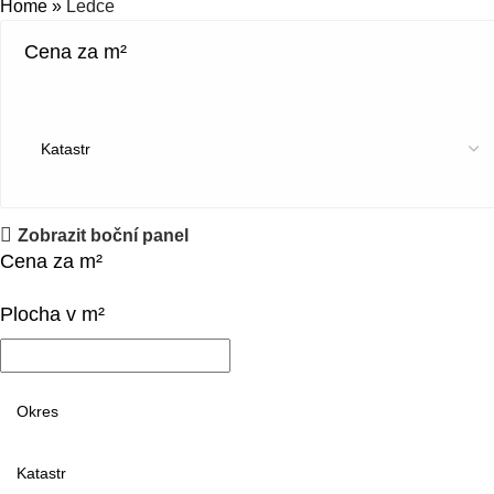
Home
»
Ledce
Cena za m²
Zobrazit boční panel
Cena za m²
Plocha v m²