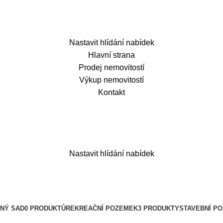
Nastavit hlídání nabídek
Hlavní strana
Prodej nemovitostí
Výkup nemovitostí
Kontakt
Nastavit hlídání nabídek
NÝ SAD
0 PRODUKTŮ
REKREAČNÍ POZEMEK
3 PRODUKTY
STAVEBNÍ P