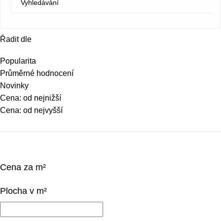
Řadit dle
Popularita
Průměrné hodnocení
Novinky
Cena: od nejnižší
Cena: od nejvyšší
Cena za m²
Plocha v m²