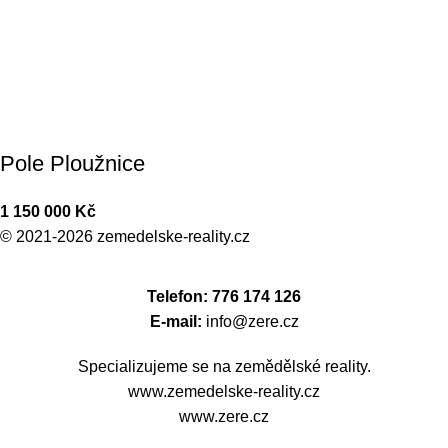
Pole Ploužnice
1 150 000
Kč
© 2021-2026
zemedelske-reality.cz
Telefon: 776 174 126
E-mail:
info@zere.cz
Specializujeme se na zemědělské reality.
www.zemedelske-reality.cz
www.zere.cz