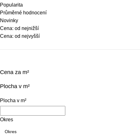
Popularita
Průměrné hodnocení
Novinky
Cena: od nejnižší
Cena: od nejvyšší
Cena za m²
Plocha v m²
Plocha v m²
Okres