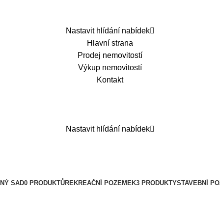
Nastavit hlídání nabídek
Hlavní strana
Prodej nemovitostí
Výkup nemovitostí
Kontakt
Nastavit hlídání nabídek
NÝ SAD
0 PRODUKTŮ
REKREAČNÍ POZEMEK
3 PRODUKTY
STAVEBNÍ P