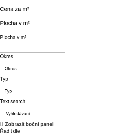
Cena za m²
Plocha v m²
Plocha v m²
Okres
Typ
Text search
Zobrazit boční panel
Řadit dle