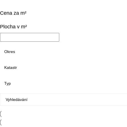
Cena za m²
Plocha v m²