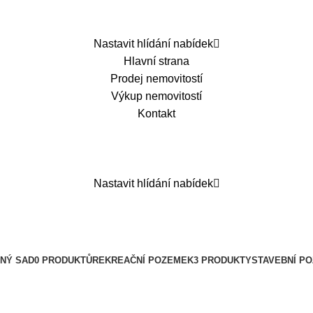
Nastavit hlídání nabídek
Hlavní strana
Prodej nemovitostí
Výkup nemovitostí
Kontakt
Nastavit hlídání nabídek
NÝ SAD
0 PRODUKTŮ
REKREAČNÍ POZEMEK
3 PRODUKTY
STAVEBNÍ P