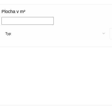
Plocha v m²