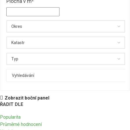
Plocha v m²
Zobrazit boční panel
ŘADIT DLE
Popularita
Průměrné hodnocení