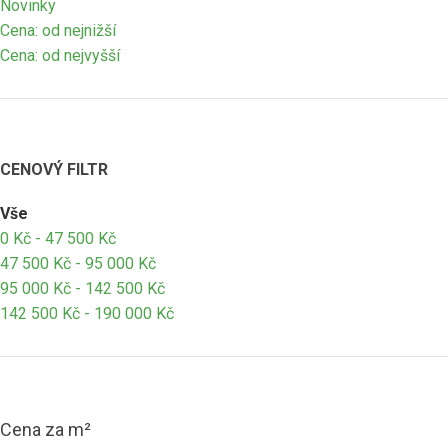
Novinky
Cena: od nejnižší
Cena: od nejvyšší
CENOVÝ FILTR
Vše
0
Kč
-
47 500
Kč
47 500
Kč
-
95 000
Kč
95 000
Kč
-
142 500
Kč
142 500
Kč
-
190 000
Kč
Cena za m²