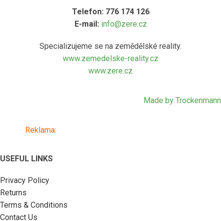
Telefon: 776 174 126
E-mail:
info@zere.cz
Specializujeme se na zemědělské reality.
www.zemedelske-reality.cz
www.zere.cz
Made by Trockenmann
Reklama:
www.alkosklad.cz
- Váš obchod s nápoji
USEFUL LINKS
Privacy Policy
Returns
Terms & Conditions
Contact Us