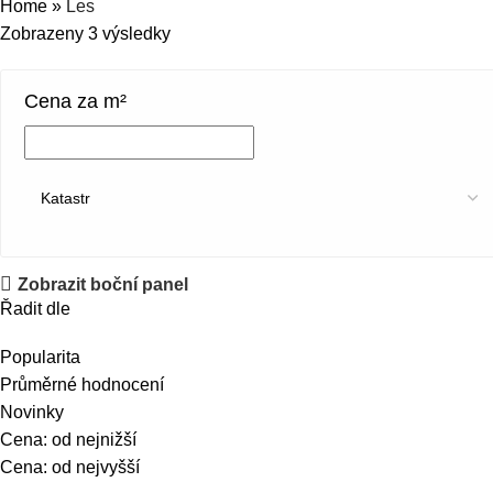
Home
»
Les
Zobrazeny 3 výsledky
Cena za m²
Zobrazit boční panel
Řadit dle
Popularita
Průměrné hodnocení
Novinky
Cena: od nejnižší
Cena: od nejvyšší