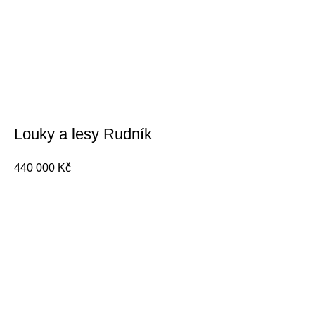
Louky a lesy Rudník
440 000
Kč