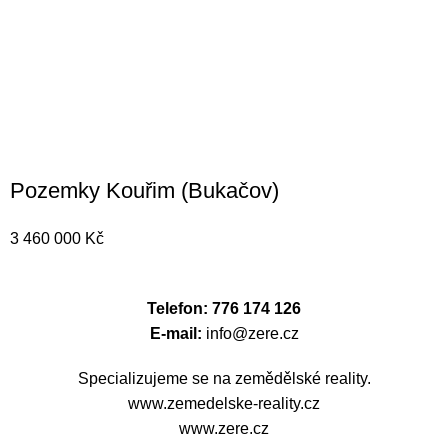
Pozemky Kouřim (Bukačov)
3 460 000
Kč
Telefon: 776 174 126
E-mail:
info@zere.cz
Specializujeme se na zemědělské reality.
www.zemedelske-reality.cz
www.zere.cz