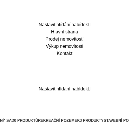
Nastavit hlídání nabídek
Hlavní strana
Prodej nemovitostí
Výkup nemovitostí
Kontakt
Nastavit hlídání nabídek
NÝ SAD
0 PRODUKTŮ
REKREAČNÍ POZEMEK
3 PRODUKTY
STAVEBNÍ P